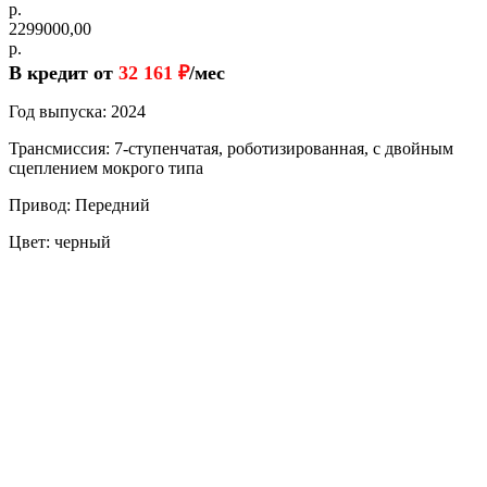
р.
2299000,00
р.
В кредит от
32 161 ₽
/мес
Год выпуска: 2024
Трансмиссия: 7-ступенчатая, роботизированная, с двойным
сцеплением мокрого типа
Привод: Передний
Цвет: черный