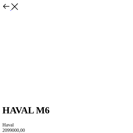
HAVAL M6
Haval
2099000,00